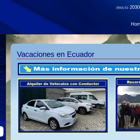
2030
(593) 02
Ho
Vacaciones en Ecuador